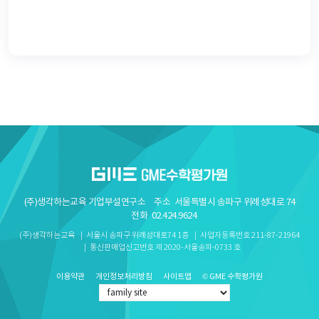
(주)생각하는교육 기업부설연구소
주소
서울특별시 송파구 위례성대로 74
전화
02.424.9624
(주)생각하는교육
서울시 송파구 위례성대로74 1층
사업자등록번호 211-87-21964
통신판매업신고번호 제 2020-서울송파-0733 호
이용약관
개인정보처리방침
사이트맵
© GME 수학평가원